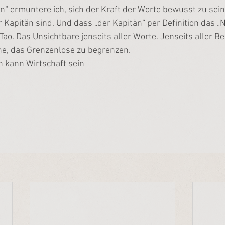
en“ ermuntere ich, sich der Kraft der Worte bewusst zu sein
r Kapitän sind. Und dass „der Kapitän“ per Definition das „N
 Tao. Das Unsichtbare jenseits aller Worte. Jenseits aller B
he, das Grenzenlose zu begrenzen.
n kann Wirtschaft sein