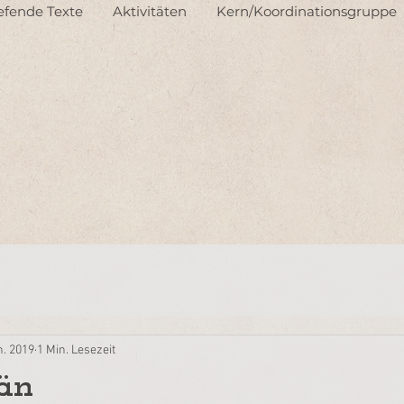
iefende Texte
Aktivitäten
Kern/Koordinationsgruppe
n. 2019
1 Min. Lesezeit
iän