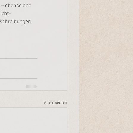
 – ebenso der 
icht-
eschreibungen. 
Alle ansehen