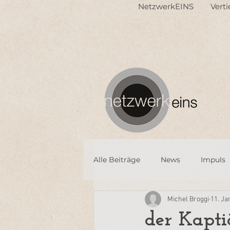
NetzwerkEINS
Vert
Alle Beiträge
News
Impuls
Michel Broggi
11. Ja
der Kapt