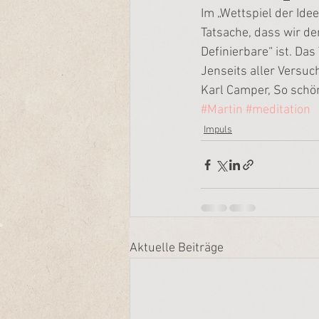
Im „Wettspiel der Ide
Tatsache, dass wir de
Definierbare“ ist. Das
Jenseits aller Versuc
Karl Camper, So schö
#Martin
#meditation
Impuls
Aktuelle Beiträge