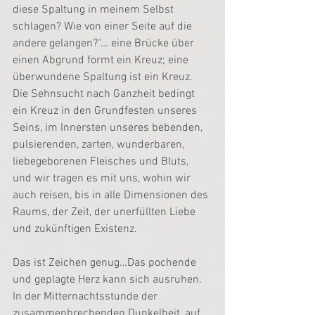
diese Spaltung in meinem Selbst 
schlagen? Wie von einer Seite auf die 
andere gelangen?“… eine Brücke über 
einen Abgrund formt ein Kreuz; eine 
überwundene Spaltung ist ein Kreuz. 
Die Sehnsucht nach Ganzheit bedingt 
ein Kreuz in den Grundfesten unseres 
Seins, im Innersten unseres bebenden, 
pulsierenden, zarten, wunderbaren, 
liebegeborenen Fleisches und Bluts, 
und wir tragen es mit uns, wohin wir 
auch reisen, bis in alle Dimensionen des 
Raums, der Zeit, der unerfüllten Liebe 
und zukünftigen Existenz.
Das ist Zeichen genug…Das pochende 
und geplagte Herz kann sich ausruhen. 
In der Mitternachtsstunde der 
zusammenbrechenden Dunkelheit, auf 