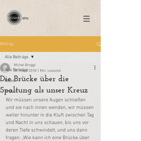
Beitrag
Alle Beiträge
Michel Broggi
Alle Beiträge
31. März 2018
1 Min. Lesezeit
Die Brücke über die
News
Spaltung als unser Kreuz
Impuls
Wir müssen unsere Augen schließen 
und sie nach innen wenden, wir müssen 
weiter hinunter in die Kluft zwischen Tag 
und Nacht in uns schauen, bis uns vor 
deren Tiefe schwindelt, und uns dann 
fragen: „Wie kann ich eine Brücke über 