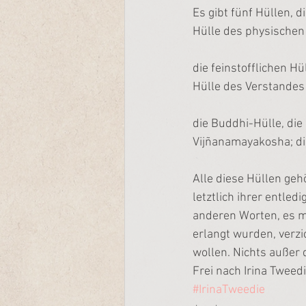
Es gibt fünf Hüllen, d
Hülle des physische
die feinstofflichen Hü
Hülle des Verstandes
die Buddhi-Hülle, die
Vijñanamayakosha; di
Alle diese Hüllen geh
letztlich ihrer entled
anderen Worten, es m
erlangt wurden, verzi
wollen. Nichts außer d
Frei nach Irina Tweed
#IrinaTweedie