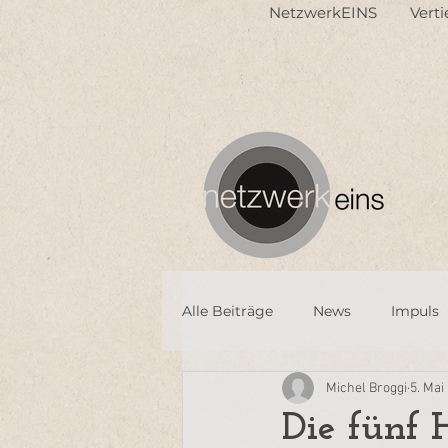
NetzwerkEINS
Vert
Alle Beiträge
News
Impuls
Michel Broggi
5. Mai
Die fünf 