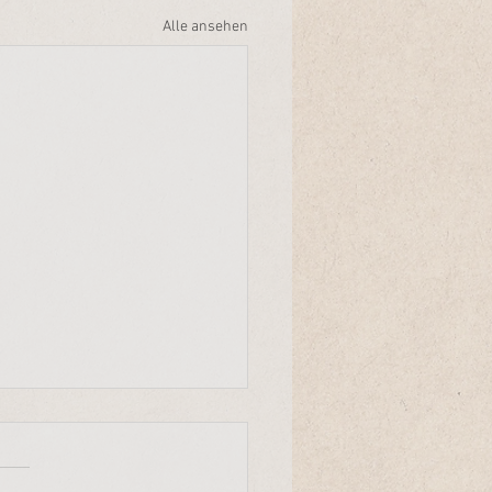
Alle ansehen
Entscheid
r Mensch ist ein einmaliger