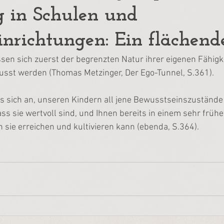
 in Schulen und
inrichtungen: Ein flächend
n sich zuerst der begrenzten Natur ihrer eigenen Fähigke
st werden (Thomas Metzinger, Der Ego-Tunnel, S.361).
s sich an, unseren Kindern all jene Bewusstseinszustände 
ss sie wertvoll sind, und Ihnen bereits in einem sehr frühe
 sie erreichen und kultivieren kann (ebenda, S.364).