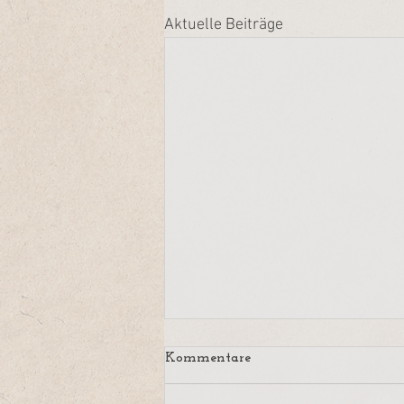
Aktuelle Beiträge
Geeint und makellos
Kommentare
"Alles, was existiert, ist in seiner