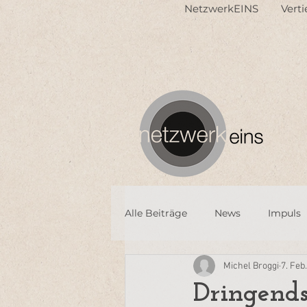
NetzwerkEINS
Vert
Alle Beiträge
News
Impuls
Michel Broggi
7. Feb
Dringends