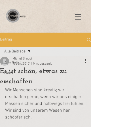
Beitrag
Alle Beiträge
Michel Broggi
Alle Beiträge
4. Jan. 2017
1 Min. Lesezeit
Es ist schön, etwas zu
News
erschaffen
Impuls
Wir Menschen sind kreativ, wir 
erschaffen gerne, wenn wir uns einiger 
Massen sicher und halbwegs frei fühlen. 
Wir sind von unserem Wesen her 
schöpferisch.