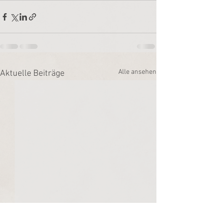
Alle ansehen
Aktuelle Beiträge