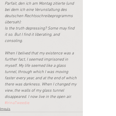
Parfait, den ich am Montag zitierte (und 
bei dem ich eine Verunstaltung des 
deutschen Rechtsschreibeprogramms 
übersah): 
Is the truth depressing? Some may find 
it so. But I find it liberating, and 
consoling.
When I belived that my existence was a 
further fact, I seemed imprisoned in 
myself. My life seemed like a glass 
tunnel, through which I was moving 
faster every year, and at the end of which 
there was darkness. When I changed my 
view, the walls of my glass tunnel 
disappeared. I now live in the open air.
#IrinaTweedie
Impuls