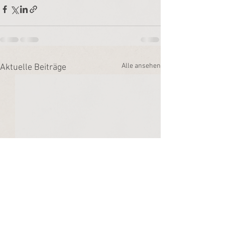
Alle ansehen
Aktuelle Beiträge