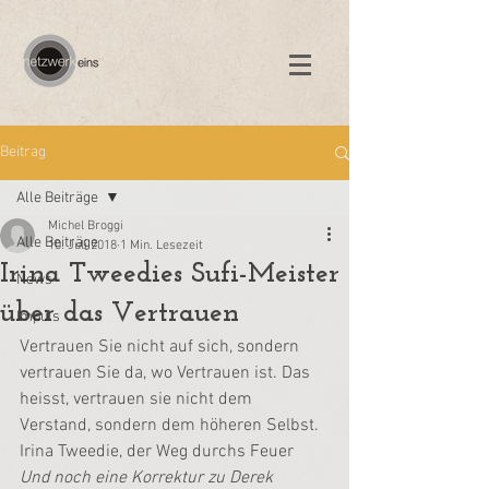
Beitrag
Alle Beiträge
Michel Broggi
Alle Beiträge
10. Juli 2018
1 Min. Lesezeit
Irina Tweedies Sufi-Meister
News
über das Vertrauen
Impuls
Vertrauen Sie nicht auf sich, sondern 
vertrauen Sie da, wo Vertrauen ist. Das 
heisst, vertrauen sie nicht dem 
Verstand, sondern dem höheren Selbst.
Irina Tweedie, der Weg durchs Feuer
Und noch eine Korrektur zu Derek 