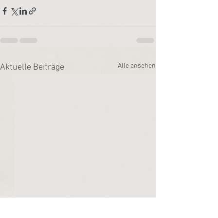
Alle ansehen
Aktuelle Beiträge