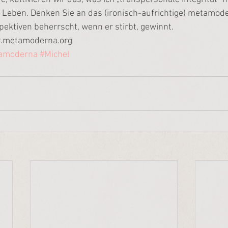
 Leben. Denken Sie an das (ironisch-aufrichtige) metamod
ektiven beherrscht, wenn er stirbt, gewinnt.
w.metamoderna.org
amoderna
#Michel