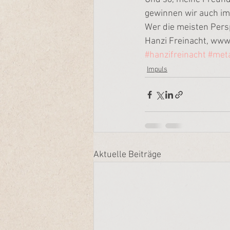
gewinnen wir auch im
Wer die meisten Persp
Hanzi Freinacht, ww
#hanzifreinacht
#met
Impuls
Aktuelle Beiträge