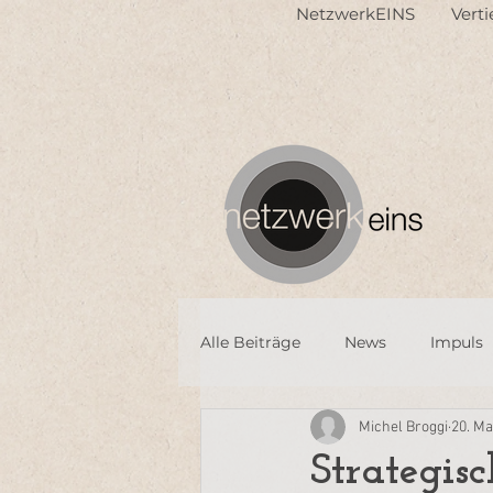
NetzwerkEINS
Vert
Alle Beiträge
News
Impuls
Michel Broggi
20. Ma
Strategisc