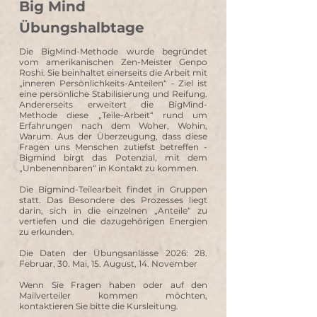
Big Mind
Übungshalbtage
Die BigMind-Methode wurde begründet
vom amerikanischen Zen-Meister Genpo
Roshi. Sie beinhaltet einerseits die Arbeit mit
„inneren Persönlichkeits-Anteilen“ - Ziel ist
eine persönliche Stabilisierung und Reifung.
Andererseits erweitert die BigMind-
Methode diese „Teile-Arbeit“ rund um
Erfahrungen nach dem Woher, Wohin,
Warum. Aus der Überzeugung, dass diese
Fragen uns Menschen zutiefst betreffen -
Bigmind birgt das Potenzial, mit dem
„Unbenennbaren“ in Kontakt zu kommen.
Die Bigmind-Teilearbeit findet in Gruppen
statt. Das Besondere des Prozesses liegt
darin, sich in die einzelnen „Anteile“ zu
vertiefen und die dazugehörigen Energien
zu erkunden.
Die Daten der Übungsanlässe 2026: 28.
Februar, 30. Mai, 15. August, 14. November
Wenn Sie Fragen haben oder auf den
Mailverteiler kommen möchten,
kontaktieren Sie bitte die Kursleitung.