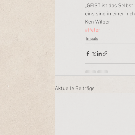
„GEIST ist das Selbst
eins sind in einer nic
Ken Wilber
#Peter
Impuls
Aktuelle Beiträge