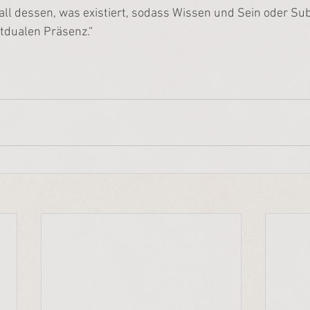
 all dessen, was existiert, sodass Wissen und Sein oder Sub
htdualen Präsenz.“