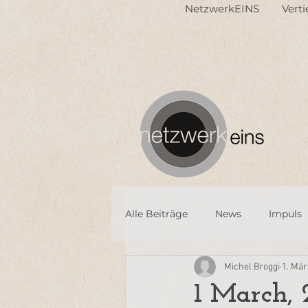
NetzwerkEINS
Vert
Alle Beiträge
News
Impuls
Michel Broggi
1. Mär
1 March, 