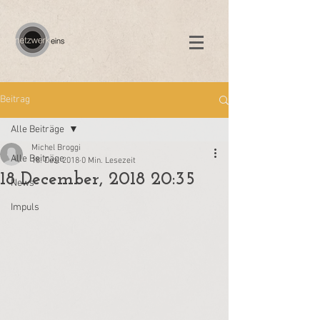
Beitrag
Alle Beiträge
Michel Broggi
Alle Beiträge
18. Dez. 2018
0 Min. Lesezeit
18 December, 2018 20:35
News
Impuls