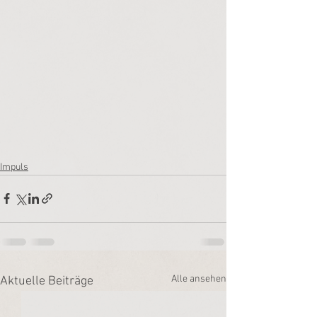
Impuls
Alle ansehen
Aktuelle Beiträge