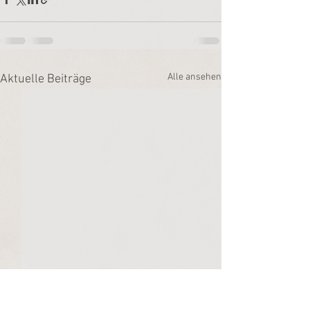
Alle ansehen
Aktuelle Beiträge