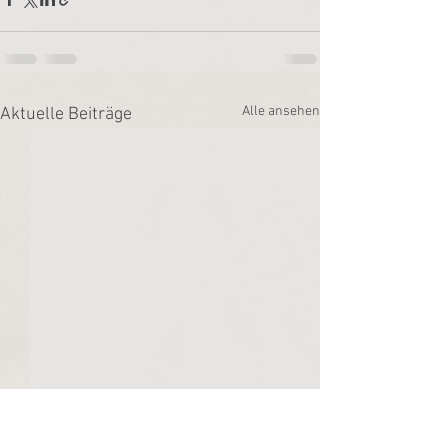
Alle ansehen
Aktuelle Beiträge