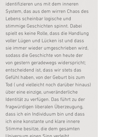
identifizieren uns mit dem inneren 
System, das aus dem wirren Chaos des 
Lebens scheinbar logische und 
stimmige Geschichten spinnt. Dabei 
spielt es keine Rolle, dass die Handlung 
voller Lügen und Lücken ist und dass 
sie immer wieder umgeschrieben wird, 
sodass die Geschichte von heute der 
von gestern geradewegs widerspricht; 
entscheidend ist, dass wir stets das 
Gefühl haben, von der Geburt bis zum 
Tod ( und vielleicht noch darüber hinaus) 
über eine einzige, unveränderliche 
Identität zu verfügen. Das führt zu der 
fragwürdigen liberalen Überzeugung, 
dass ich ein Individuum bin und dass 
ich eine konstante und klare innere 
Stimme besitze, die dem gesamten 
Universum einen Sinn verleiht.