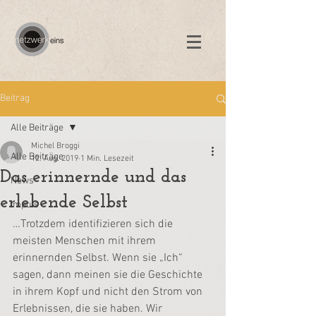
Beitrag
Alle Beiträge
Michel Broggi
Alle Beiträge
12. Aug. 2019
1 Min. Lesezeit
Das erinnernde und das
News
erlebende Selbst
Impuls
…Trotzdem identifizieren sich die 
meisten Menschen mit ihrem 
erinnernden Selbst. Wenn sie „Ich“ 
sagen, dann meinen sie die Geschichte 
in ihrem Kopf und nicht den Strom von 
Erlebnissen, die sie haben. Wir 