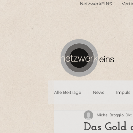
NetzwerkEINS
Vert
Alle Beiträge
News
Impuls
Michel Broggi
6. Okt
Das Gold 