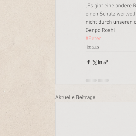
„Es gibt eine andere R
einen Schatz wertvolle
nicht durch unseren 
Genpo Roshi
#Peter
Impuls
Aktuelle Beiträge