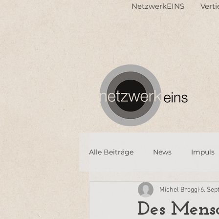
NetzwerkEINS
Vert
Alle Beiträge
News
Impuls
Michel Broggi
6. Sep
Des Mens