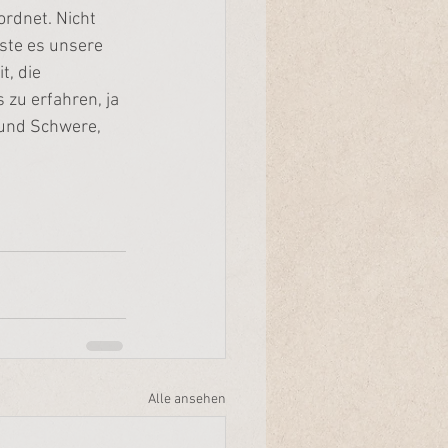
ordnet. Nicht 
ste es unsere 
, die 
 zu erfahren, ja 
 und Schwere, 
Alle ansehen