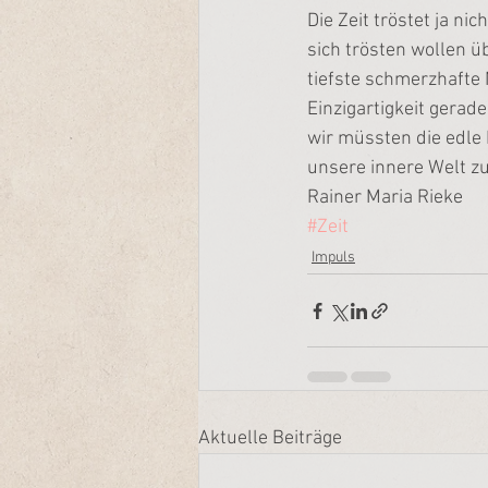
Die Zeit tröstet ja ni
sich trösten wollen ü
tiefste schmerzhafte 
Einzigartigkeit gerad
wir müssten die edle
unsere innere Welt zu
Rainer Maria Rieke
#Zeit
Impuls
Aktuelle Beiträge