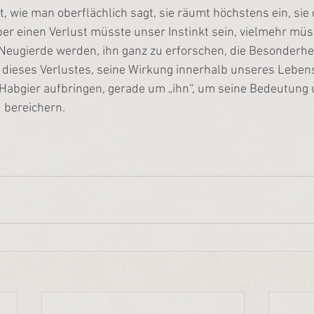
cht, wie man oberflächlich sagt, sie räumt höchstens ein, sie 
ber einen Verlust müsste unser Instinkt sein, vielmehr müs
Neugierde werden, ihn ganz zu erforschen, die Besonderheit
e dieses Verlustes, seine Wirkung innerhalb unseres Lebens
 Habgier aufbringen, gerade um „ihn“, um seine Bedeutung
 bereichern.