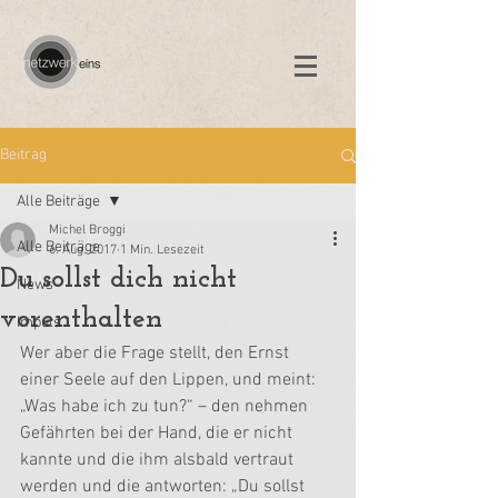
Beitrag
Alle Beiträge
Michel Broggi
Alle Beiträge
6. Aug. 2017
1 Min. Lesezeit
Du sollst dich nicht
News
vorenthalten
Impuls
Wer aber die Frage stellt, den Ernst 
einer Seele auf den Lippen, und meint: 
„Was habe ich zu tun?“ – den nehmen 
Gefährten bei der Hand, die er nicht 
kannte und die ihm alsbald vertraut 
werden und die antworten: „Du sollst 