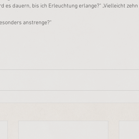
rd es dauern, bis ich Erleuchtung erlange?“ „Vielleicht zehn
esonders anstrenge?“
“