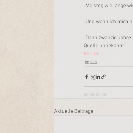
„Meister, wie lange wi
„Und wenn ich mich b
„Dann zwanzig Jahre.
Quelle unbekannt
#Peter
Impuls
Aktuelle Beiträge