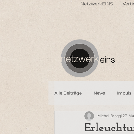
NetzwerkEINS
Vert
Alle Beiträge
News
Impuls
Michel Broggi
27. Ma
Erleucht