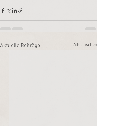
Alle ansehen
Aktuelle Beiträge