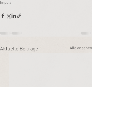
Impuls
Alle ansehen
Aktuelle Beiträge