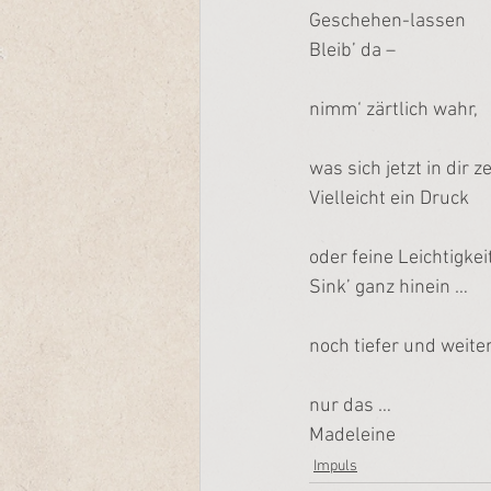
Geschehen-lassen
Bleib’ da –
nimm‘ zärtlich wahr,
was sich jetzt in dir ze
Vielleicht ein Druck
oder feine Leichtigkei
Sink’ ganz hinein …
noch tiefer und weite
nur das …
Madeleine
Impuls