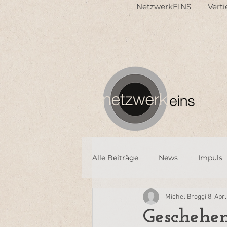
NetzwerkEINS
Vert
Alle Beiträge
News
Impuls
Michel Broggi
8. Apr
Geschehen