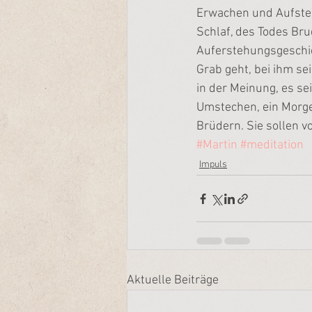
Erwachen und Aufstehe
Schlaf, des Todes Bru
Auferstehungsgeschic
Grab geht, bei ihm sei
in der Meinung, es sei
Umstechen, ein Morgen
Brüdern. Sie sollen v
#Martin
#meditation
Impuls
Aktuelle Beiträge