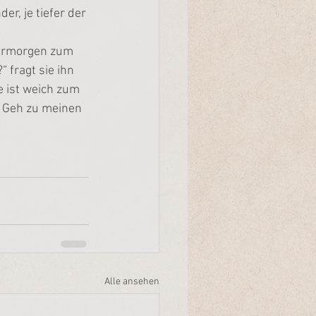
r, je tiefer der 
termorgen zum 
 fragt sie ihn 
de ist weich zum 
. Geh zu meinen 
Alle ansehen