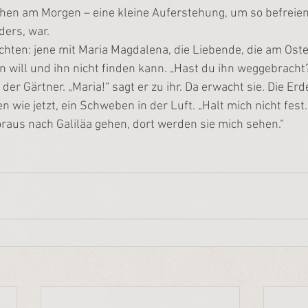
n am Morgen – eine kleine Auferstehung, um so befreiende
ders, war.
hten: jene mit Maria Magdalena, die Liebende, die am Os
n will und ihn nicht finden kann. „Hast du ihn weggebracht?“
 der Gärtner. „Maria!“ sagt er zu ihr. Da erwacht sie. Die Er
 wie jetzt, ein Schweben in der Luft. „Halt mich nicht fest
oraus nach Galiläa gehen, dort werden sie mich sehen.“