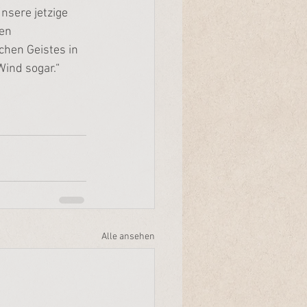
nsere jetzige 
en 
hen Geistes in 
ind sogar.“ 
Alle ansehen