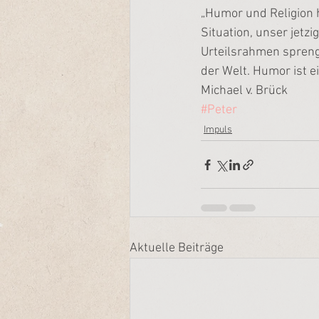
„Humor und Religion h
Situation, unser jetzi
Urteilsrahmen sprengt
der Welt. Humor ist e
Michael v. Brück
#Peter
Impuls
Aktuelle Beiträge