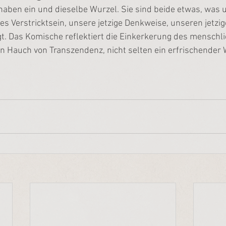
aben ein und dieselbe Wurzel. Sie sind beide etwas, was u
ges Verstricktsein, unsere jetzige Denkweise, unseren jetzig
. Das Komische reflektiert die Einkerkerung des menschlic
in Hauch von Transzendenz, nicht selten ein erfrischender W