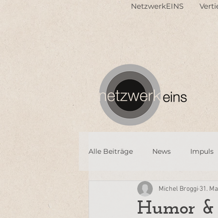
NetzwerkEINS
Vert
Alle Beiträge
News
Impuls
Michel Broggi
31. Ma
Humor & 