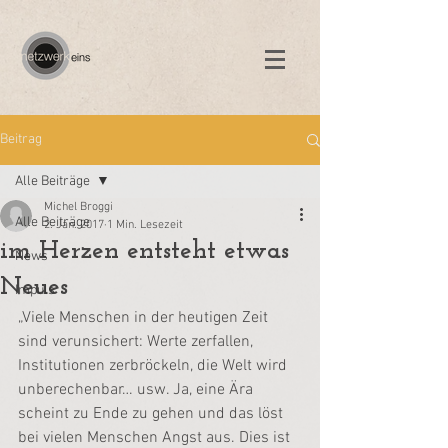
Beitrag
Alle Beiträge
Michel Broggi
Alle Beiträge
2. Jan. 2017
1 Min. Lesezeit
im Herzen entsteht etwas
News
Neues
Impuls
„Viele Menschen in der heutigen Zeit 
sind verunsichert: Werte zerfallen, 
Institutionen zerbröckeln, die Welt wird 
unberechenbar… usw. Ja, eine Ära 
scheint zu Ende zu gehen und das löst 
bei vielen Menschen Angst aus. Dies ist 