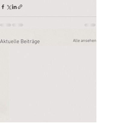
Alle ansehen
Aktuelle Beiträge