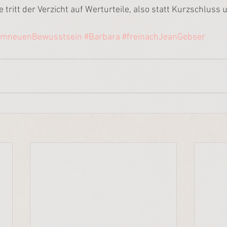
e tritt der Verzicht auf Werturteile, also statt Kurzschluss
emneuenBewusstsein
#Barbara
#freinachJeanGebser