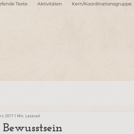
iefende Texte
Aktivitäten
Kern/Koordinationsgruppe
rz 2017
1 Min. Lesezeit
s Bewusstsein