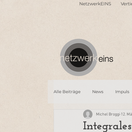
NetzwerkEINS
Vert
Alle Beiträge
News
Impuls
Michel Broggi
12. Mä
Integrale