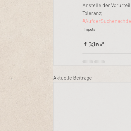
Anstelle der Vorurteil
Toleranz;
#AufderSuchenachd
Impuls
Aktuelle Beiträge