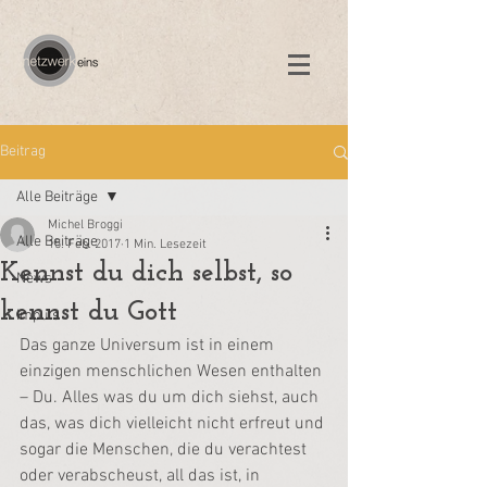
Beitrag
Alle Beiträge
Michel Broggi
Alle Beiträge
15. Feb. 2017
1 Min. Lesezeit
Kennst du dich selbst, so
News
kennst du Gott
Impuls
Das ganze Universum ist in einem 
einzigen menschlichen Wesen enthalten 
– Du. Alles was du um dich siehst, auch 
das, was dich vielleicht nicht erfreut und 
sogar die Menschen, die du verachtest 
oder verabscheust, all das ist, in 