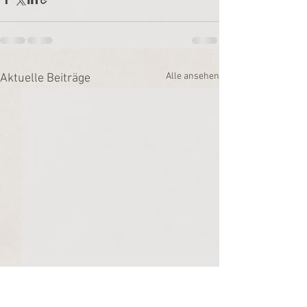
Alle ansehen
Aktuelle Beiträge