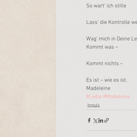
So wart‘ ich stille
Lass‘ die Kontrolle w
Wag‘ mich in Deine L
Kommt was –
Kommt nichts –
Es ist – wie es ist.
Madeleine
#Liebe
#Madeleine
Impuls