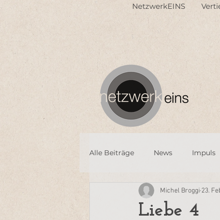
NetzwerkEINS
Vert
Alle Beiträge
News
Impuls
Michel Broggi
23. Fe
Liebe 4