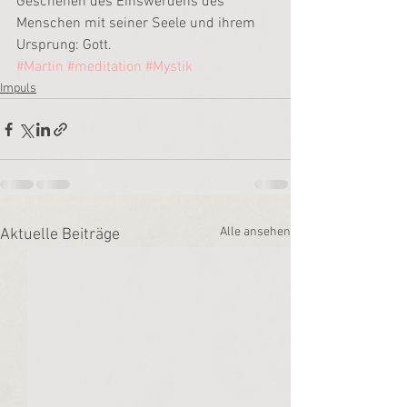
Geschehen des Einswerdens des 
Menschen mit seiner Seele und ihrem 
Ursprung: Gott.
#Martin
#meditation
#Mystik
Impuls
Alle ansehen
Aktuelle Beiträge