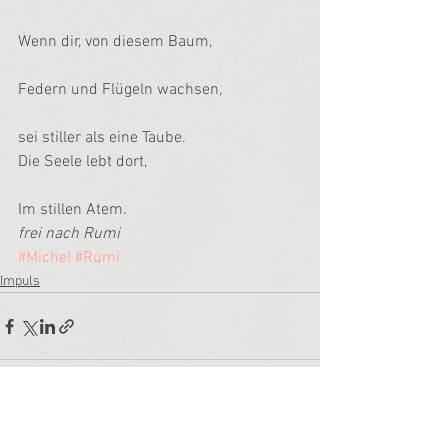
Wenn dir, von diesem Baum,
Federn und Flügeln wachsen,
sei stiller als eine Taube.
Die Seele lebt dort,
Im stillen Atem.
frei nach Rumi
#Michel
#Rumi
Impuls
Alle ansehen
Aktuelle Beiträge