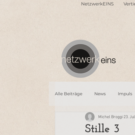
NetzwerkEINS
Vert
Alle Beiträge
News
Impuls
Michel Broggi
23. Ju
Stille 3