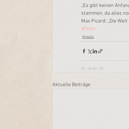
„Es gibt keinen Anfan
stammen, da alles no
Max Picard: „Die Wel
#Peter
Impuls
Aktuelle Beiträge