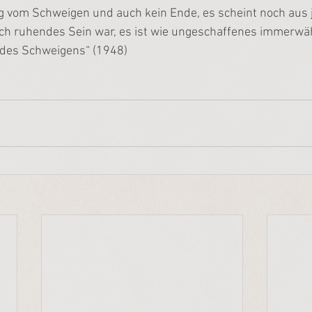
g vom Schweigen und auch kein Ende, es scheint noch aus j
ch ruhendes Sein war, es ist wie ungeschaffenes immerwä
t des Schweigens“ (1948)