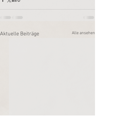
Alle ansehen
Aktuelle Beiträge