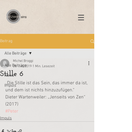
Beitrag
Alle Beiträge
Michel Broggi
Alle Beiträge
26. Juli 2019
1 Min. Lesezeit
Stille 6
News
„Die Stille ist das Sein, das immer da ist, 
Impuls
und dem ist nichts hinzuzufügen.“
Dieter Wartenweiler: „Jenseits von Zen“ 
(2017)
#Peter
Impuls