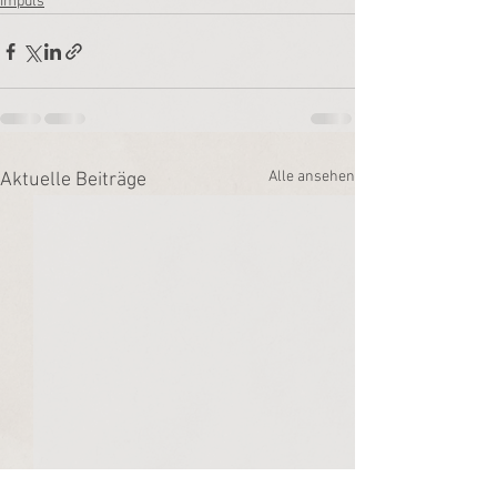
Impuls
Alle ansehen
Aktuelle Beiträge