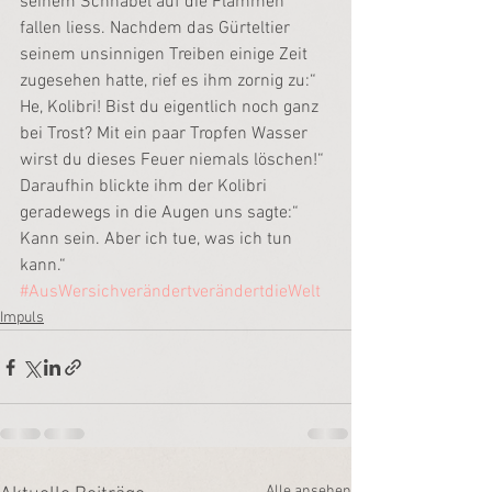
seinem Schnabel auf die Flammen 
fallen liess. Nachdem das Gürteltier 
seinem unsinnigen Treiben einige Zeit 
zugesehen hatte, rief es ihm zornig zu:“ 
He, Kolibri! Bist du eigentlich noch ganz 
bei Trost? Mit ein paar Tropfen Wasser 
wirst du dieses Feuer niemals löschen!“ 
Daraufhin blickte ihm der Kolibri 
geradewegs in die Augen uns sagte:“ 
Kann sein. Aber ich tue, was ich tun 
kann.“
#AusWersichverändertverändertdieWelt
Impuls
Alle ansehen