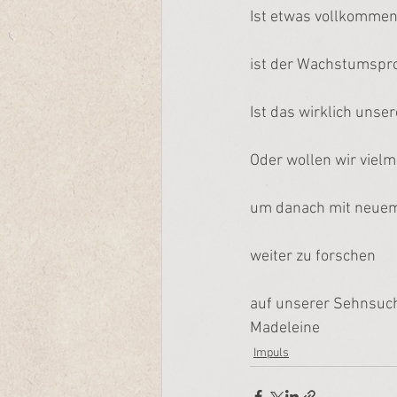
Ist etwas vollkommen
ist der Wachstumspr
Ist das wirklich unse
Oder wollen wir viel
um danach mit neuem
weiter zu forschen
auf unserer Sehnsuc
Madeleine
Impuls