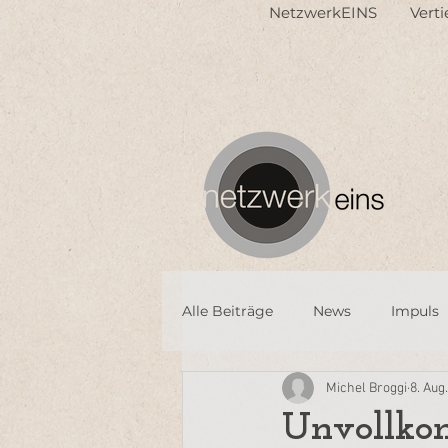
NetzwerkEINS
Vert
Alle Beiträge
News
Impuls
Michel Broggi
8. Aug
Unvollko