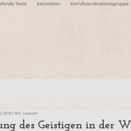
iefende Texte
Aktivitäten
Kern/Koordinationsgruppe
ni 2018
1 Min. Lesezeit
g des Geistigen in der W