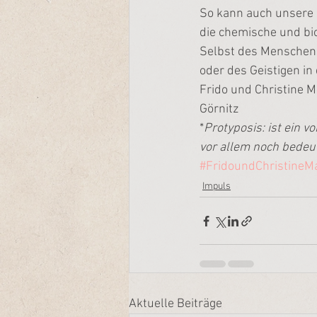
So kann auch unsere 
die chemische und bi
Selbst des Menschen 
oder des Geistigen i
Frido und Christine 
Görnitz
*
Protyposis: ist ein 
vor allem noch bedeu
#FridoundChristineM
Impuls
Aktuelle Beiträge