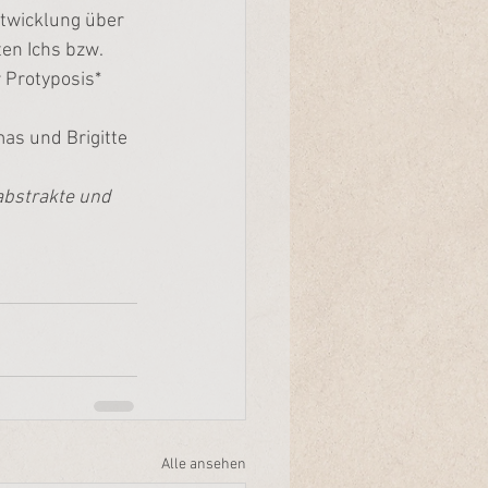
twicklung über 
en Ichs bzw. 
 Protyposis* 
as und Brigitte 
abstrakte und 
Alle ansehen