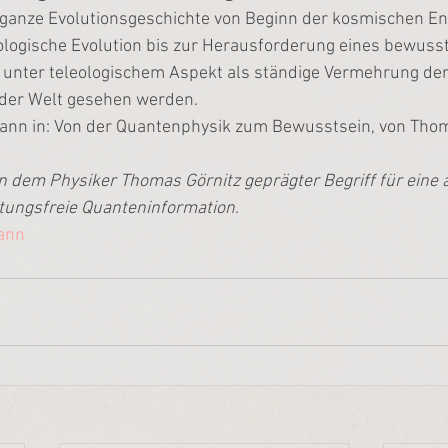
ganze Evolutionsgeschichte von Beginn der kosmischen En
ologische Evolution bis zur Herausforderung eines bewusst
unter teleologischem Aspekt als ständige Vermehrung der
n der Welt gesehen werden.
Mann in: Von der Quantenphysik zum Bewusstsein, von Thom
von dem Physiker Thomas Görnitz geprägter Begriff für eine 
tungsfreie Quanteninformation.
ann