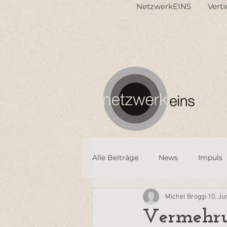
NetzwerkEINS
Vert
Alle Beiträge
News
Impuls
Michel Broggi
10. Ju
Vermehrun