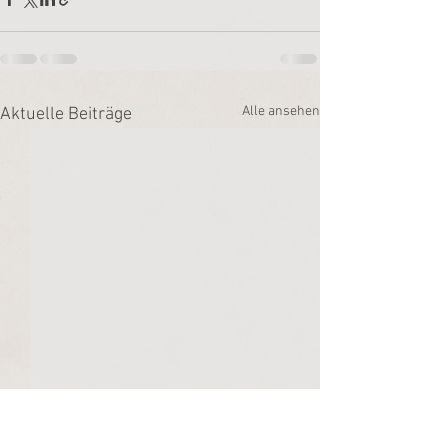
Alle ansehen
Aktuelle Beiträge