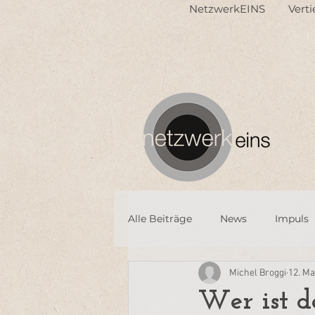
NetzwerkEINS
Vert
Alle Beiträge
News
Impuls
Michel Broggi
12. Ma
Wer ist d