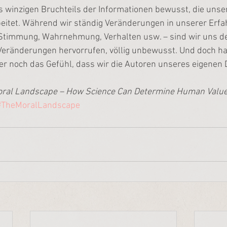
s winzigen Bruchteils der Informationen bewusst, die unser
itet. Während wir ständig Veränderungen in unserer Erfa
timmung, Wahrnehmung, Verhalten usw. – sind wir uns de
 Veränderungen hervorrufen, völlig unbewusst. Und doch ha
r noch das Gefühl, dass wir die Autoren unseres eigenen
Moral Landscape – How Science Can Determine Human Valu
#TheMoralLandscape