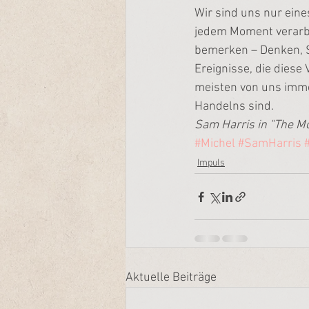
Wir sind uns nur eine
jedem Moment verarbe
bemerken – Denken, S
Ereignisse, die diese
meisten von uns imme
Handelns sind.
Sam Harris in "The 
#Michel
#SamHarris
Impuls
Aktuelle Beiträge