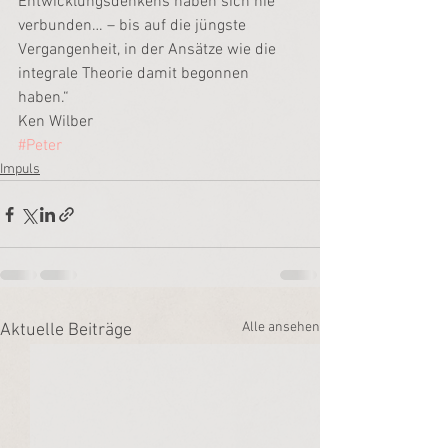
Entwicklungsdenkens haben sich nie 
verbunden… – bis auf die jüngste 
Vergangenheit, in der Ansätze wie die 
integrale Theorie damit begonnen 
haben.“
Ken Wilber
#Peter
Impuls
Alle ansehen
Aktuelle Beiträge