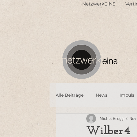
NetzwerkEINS
Vert
Alle Beiträge
News
Impuls
Michel Broggi
8. Nov
Wilber4