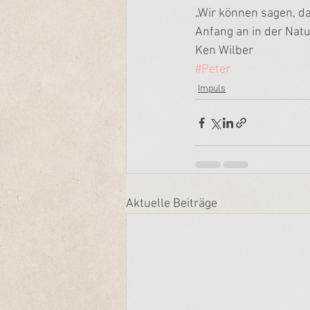
„Wir können sagen, d
Anfang an in der Natu
Ken Wilber
#Peter
Impuls
Aktuelle Beiträge