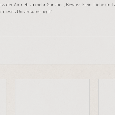
ass der Antrieb zu mehr Ganzheit, Bewusstsein, Liebe un
r dieses Universums liegt.“