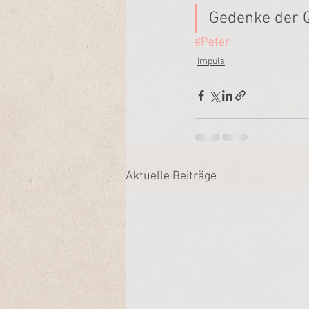
Gedenke der Q
#Peter
Impuls
Aktuelle Beiträge