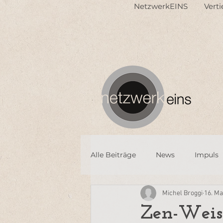
NetzwerkEINS
Vert
Alle Beiträge
News
Impuls
Michel Broggi
16. Ma
Zen-Weis